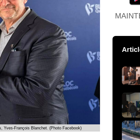
MAINT
Artic
s, Yves-François Blanchet. (Photo Facebook)