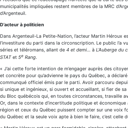
municipalités impliquées restent membres de la MRC d’Argen
d’Argenteuil.
D’acteur à politicien
Dans Argenteuil-La Petite-Nation, l’acteur Martin Héroux e
l’investiture du parti dans la circonscription. Le public l’a
séries et téléromans, allant de
4 et demi…
à
L’Auberge du c
e
STAT
et
5
Rang
.
« J’ai cette forte intention de m’engager auprès des citoyen
et concrète pour qu’advienne le pays du Québec, a déclaré l
communqué officiel émis par le parti. Avoir parcouru depuis
si unique et ingénieux, si ouvert et accueillant, si fier de 
du Bloc québécois qui, en toutes circonstances, travaille a
Or, dans le contexte d’incertitude politique et économique a
région et ceux du Québec puissent compter sur une voix fo
du Québec et la seule voix apte à bien le faire, c’est celle 