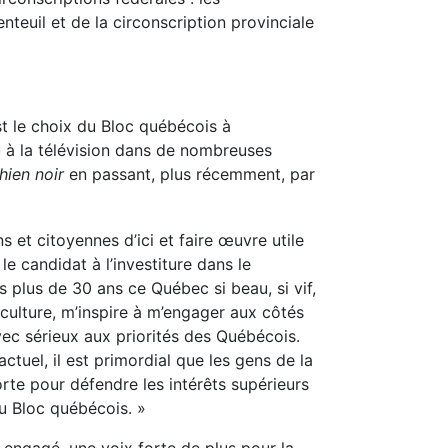
teuil et de la circonscription provinciale
st le choix du Bloc québécois à
 vu à la télévision dans de nombreuses
hien noir
en passant, plus récemment, par
s et citoyennes d’ici et faire œuvre utile
e candidat à l’investiture dans le
 plus de 30 ans ce Québec si beau, si vif,
sa culture, m’inspire à m’engager aux côtés
vec sérieux aux priorités des Québécois.
ctuel, il est primordial que les gens de la
rte pour défendre les intérêts supérieurs
du Bloc québécois. »