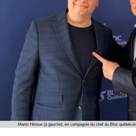
Martin Héroux (à gauche), en compagnie du chef du Bloc québécoi