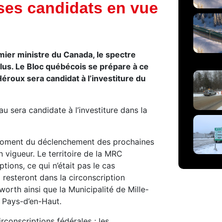
ses candidats en vue
er ministre du Canada, le spectre
lus. Le Bloc québécois se prépare à ce
éroux sera candidat à l’investiture du
u sera candidate à l’investiture dans la
au moment du déclenchement des prochaines
n vigueur. Le territoire de la MRC
ptions, ce qui n’était pas le cas
 resteront dans la circonscription
orth ainsi que la Municipalité de Mille-
s Pays-d’en-Haut.
conscriptions fédérales : les