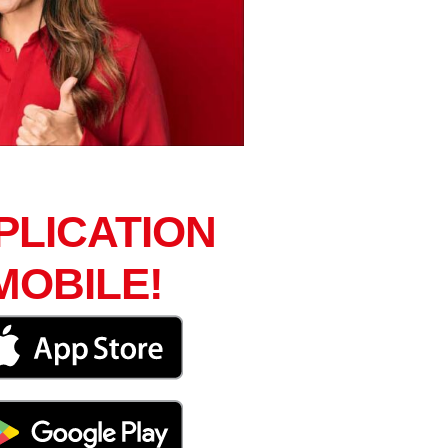
PLICATION
MOBILE!