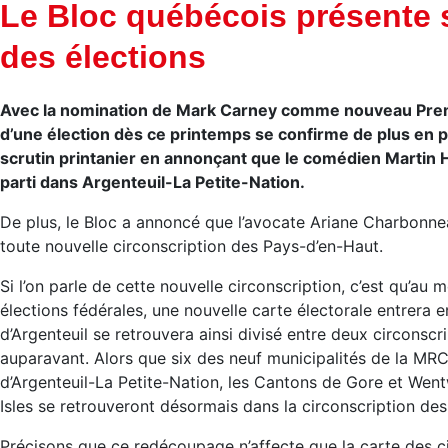
Le Bloc québécois présente 
des élections
Avec la nomination de Mark Carney comme nouveau Premi
d’une élection dès ce printemps se confirme de plus en p
scrutin printanier en annonçant que le comédien Martin H
parti dans Argenteuil-La Petite-Nation.
De plus, le Bloc a annoncé que l’avocate Ariane Charbonnea
toute nouvelle circonscription des Pays-d’en-Haut.
Si l’on parle de cette nouvelle circonscription, c’est qu’
élections fédérales, une nouvelle carte électorale entrera e
d’Argenteuil se retrouvera ainsi divisé entre deux circonscri
auparavant. Alors que six des neuf municipalités de la MRC
d’Argenteuil-La Petite-Nation, les Cantons de Gore et Wentw
Isles se retrouveront désormais dans la circonscription de
Précisons que ce redécoupage n’affecte que la carte des cir