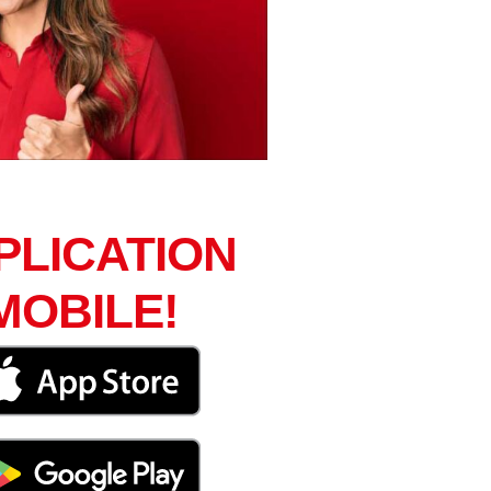
PLICATION
MOBILE!