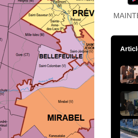
MAINT
Artic