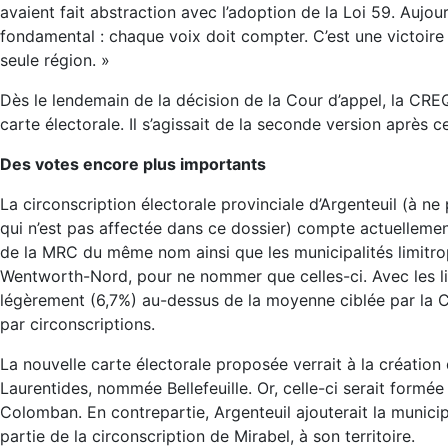
avaient fait abstraction avec l’adoption de la Loi 59. Aujour
fondamental : chaque voix doit compter. C’est une victoir
seule région. »
Dès le lendemain de la décision de la Cour d’appel, la CRE
carte électorale. Il s’agissait de la seconde version après 
Des votes encore plus importants
La circonscription électorale provinciale d’Argenteuil (à n
qui n’est pas affectée dans ce dossier) compte actuelleme
de la MRC du même nom ainsi que les municipalités limitr
Wentworth-Nord, pour ne nommer que celles-ci. Avec les limi
légèrement (6,7%) au-dessus de la moyenne ciblée par la
par circonscriptions.
La nouvelle carte électorale proposée verrait à la création 
Laurentides, nommée Bellefeuille. Or, celle-ci serait formée 
Colomban. En contrepartie, Argenteuil ajouterait la municipa
partie de la circonscription de Mirabel, à son territoire.