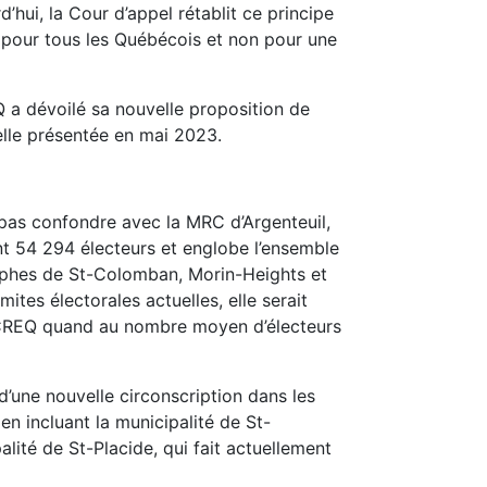
d’hui, la Cour d’appel rétablit ce principe
e pour tous les Québécois et non pour une
Q a dévoilé sa nouvelle proposition de
celle présentée en mai 2023.
e pas confondre avec la MRC d’Argenteuil,
nt 54 294 électeurs et englobe l’ensemble
ophes de St-Colomban, Morin-Heights et
tes électorales actuelles, elle serait
 CREQ quand au nombre moyen d’électeurs
d’une nouvelle circonscription dans les
en incluant la municipalité de St-
lité de St-Placide, qui fait actuellement