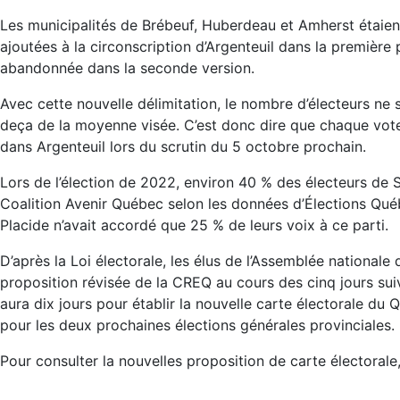
Les municipalités de Brébeuf, Huberdeau et Amherst étaie
ajoutées à la circonscription d’Argenteuil dans la première
abandonnée dans la seconde version.
Avec cette nouvelle délimitation, le nombre d’électeurs ne 
deça de la moyenne visée. C’est donc dire que chaque vot
dans Argenteuil lors du scrutin du 5 octobre prochain.
Lors de l’élection de 2022, environ 40 % des électeurs de
Coalition Avenir Québec selon les données d’Élections Québe
Placide n’avait accordé que 25 % de leurs voix à ce parti.
D’après la Loi électorale, les élus de l’Assemblée nationale
proposition révisée de la CREQ au cours des cinq jours su
aura dix jours pour établir la nouvelle carte électorale du Q
pour les deux prochaines élections générales provinciales.
Pour consulter la nouvelles proposition de carte électorale,