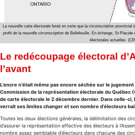
La nouvelle carte électorale ferait en sorte que la circonscription provincial
profit de la nouvelle circonscription de Bellefeuille. En échange, St-Placide q
électorales actuelles. (C
Le redécoupage électoral d’A
l’avant
L’encre n’était même pas encore séchée sur le jugement r
Commission de la représentation électorale du Québec (C
de carte électorale le 2 décembre dernier. Dans celle-ci, 
verrait ses limites changer et son nombre d’électeurs bai
Toutes les deux élections générales, la délimitation des cir
d’assurer la représentation effective des électeurs à l’As
nombre assez semblable d’électeurs dans chacune des circo