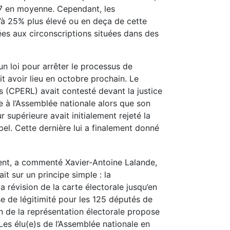
187 en moyenne. Cependant, les
u’à 25% plus élevé ou en deça de cette
es aux circonscriptions situées dans des
n loi pour arrêter le processus de
t avoir lieu en octobre prochain. Le
s (CPERL) avait contesté devant la justice
e à l’Assemblée nationale alors que son
upérieure avait initialement rejeté la
el. Cette dernière lui a finalement donné
ent, a commenté Xavier-Antoine Lalande,
t sur un principe simple : la
 révision de la carte électorale jusqu’en
se de légitimité pour les 125 députés de
n de la représentation électorale propose
 Les élu(e)s de l’Assemblée nationale en