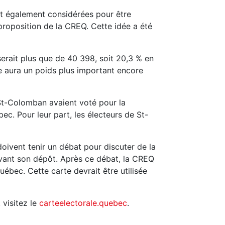
nt également considérées pour être
 proposition de la CREQ. Cette idée a été
serait plus que de 40 398, soit 20,3 % en
e aura un poids plus important encore
 St-Colomban avaient voté pour la
c. Pour leur part, les électeurs de St-
 doivent tenir un débat pour discuter de la
ivant son dépôt. Après ce débat, la CREQ
uébec. Cette carte devrait être utilisée
 visitez le
carteelectorale.quebec
.