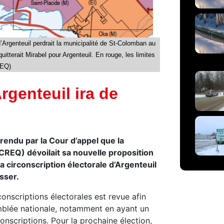
 d’Argenteuil perdrait la municipalité de St-Colomban au
uitterait Mirabel pour Argenteuil. En rouge, les limites
REQ)
rgenteuil ira de
endu par la Cour d’appel que la
REQ) dévoilait sa nouvelle proposition
la circonscription électorale d’Argenteuil
sser.
conscriptions électorales est revue afin
semblée nationale, notamment en ayant un
nscriptions. Pour la prochaine élection,