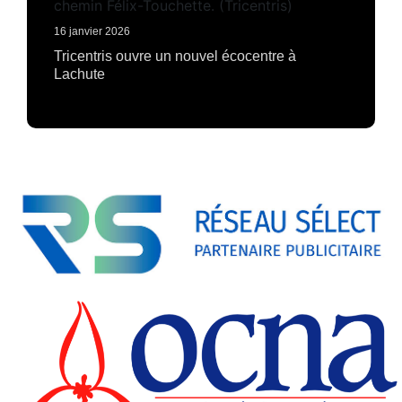
16 janvier 2026
Tricentris ouvre un nouvel écocentre à
Lachute