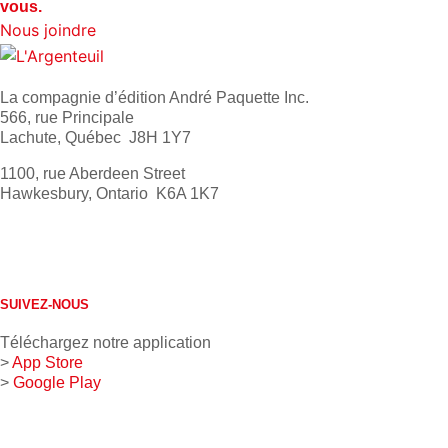
vous.
Nous joindre
La compagnie d’édition André Paquette Inc.
566, rue Principale
Lachute, Québec J8H 1Y7
1100, rue Aberdeen Street
Hawkesbury, Ontario K6A 1K7
613 632-4155
1 800 267-0850
SUIVEZ-NOUS
Téléchargez notre application
>
App Store
>
Google Play