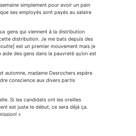
ar semaine simplement pour avoir un pain
 que ses employés sont payés au salaire
x gens qui viennent à la distribution
cette distribution. Je me bats depuis des
outte
] est un premier mouvement mais je
on aide des gens dans la pauvreté qu’on est
u cet automne, madame Desrochers espère
re conscience aux divers partis
lle. Si les candidats ont les oreilles
 est juste le début, ce sera déjà ça.
mission! »