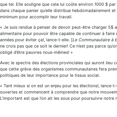
que tel. Elle souligne que cela lui coûte environ 1000 $ p
dans chaque panier qu’elle distribue hebdomadairement et
minimum pour accomplir leur travail.
« Je suis rendue à penser de devoir peut-être charger 5$ au
alimentaire pour pouvoir être capable de continuer à faire 
années pour éviter ça!, lance-t-elle. [
Le Communautaire à b
ne crois pas que ce soit le dernier! Ce n’est pas parce qu’
obligé d’être pauvres nous-mêmes! »
Avec le spectre des élections provinciales qui auront lie
que cette grève des organismes communautaires fera prend
politiques de leur importance pour le tissus social.
« Tant mieux si on est un enjeu pour les élections!, lance-t-e
ouvertes et commencent à comprendre que notre mouvement
L’important est que l’on ait les sous pour poursuivre notre 