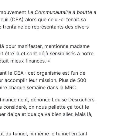
du mouvement
Le Communautaire à boutte
a
uil (CEA) alors que celui-ci tenait sa
ne trentaine de représentants des divers
re là pour manifester, mentionne madame
t être là et sont déjà sensibilisés à notre
était mieux financés. »
ant le CEA : cet organisme est l’un de
r accomplir leur mission. Plus de 500
taire chaque semaine dans la MRC.
u financement, dénonce Louise Desrochers,
 considéré, on nous pellette ça tout le
r de ça et que ça va bien aller. Mais là,
t du tunnel, ni même le tunnel en tant