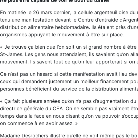
En matinée le 26 mars dernier, la cellule argenteuilloise 
tenu une manifestation devant le Centre d’entraide d’Argente
distribution alimentaire hebdomadaire. Ils étaient près d’u
organismes appuyant le mouvement à être sur place.
« Je trouve ça bien que l’on soit un si grand nombre à êt
St-James. Les gens nous attendaient, ils savaient qu’on allai
mouvement. Ils savent tout ce qu’on leur apporterait si on 
Ce n’est pas un hasard si cette manifestation avait lieu dev
ceux qui demandent justement un meilleur financement pou
personnes bénéficient du service de la distribution alimen
« Ça fait plusieurs années qu’on n’a pas d’augmentation d
directrice générale du CEA. On ne semble pas vraiment être
temps dans la face en nous disant qu’on va pouvoir s’occupe
on commence à en avoir assez! »
Madame Desrochers illustre qu’elle ne voit même pas le bou