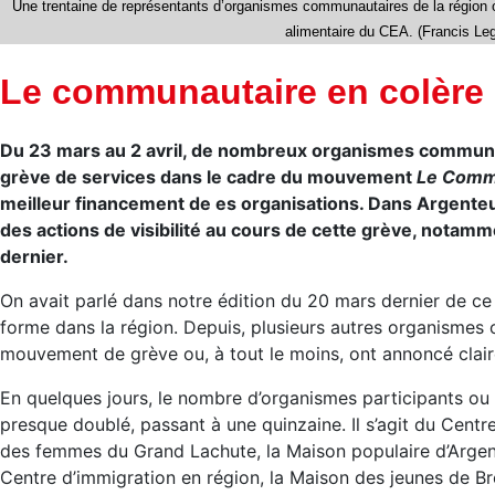
Une trentaine de représentants d’organismes communautaires de la région ont
alimentaire du CEA. (Francis Le
Le communautaire en colère
Du 23 mars au 2 avril, de nombreux organismes communau
grève de services dans le cadre du mouvement
Le Commu
meilleur financement de es organisations. Dans Argenteui
des actions de visibilité au cours de cette grève, notam
dernier.
On avait parlé dans notre édition du 20 mars dernier de 
forme dans la région. Depuis, plusieurs autres organismes on
mouvement de grève ou, à tout le moins, ont annoncé claire
En quelques jours, le nombre d’organismes participants ou 
presque doublé, passant à une quinzaine. Il s’agit du Centr
des femmes du Grand Lachute, la Maison populaire d’Argenteu
Centre d’immigration en région, la Maison des jeunes de 