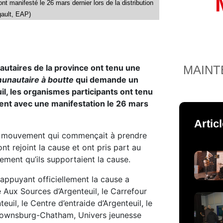
 manifesté le 26 mars dernier lors de la distribution
gault, EAP)
taires de la province ont tenu une
MAINT
nautaire à boutte
qui demande un
l, les organismes participants ont tenu
ment avec une manifestation le 26 mars
Artic
ce mouvement qui commençait à prendre
t rejoint la cause et ont pris part au
ment qu’ils supportaient la cause.
appuyant officiellement la cause a
e Aux Sources d’Argenteuil, le Carrefour
il, le Centre d’entraide d’Argenteuil, le
Brownsburg-Chatham, Univers jeunesse