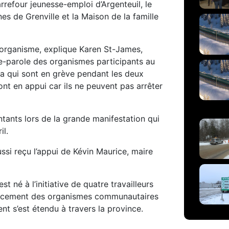
rrefour jeunesse-emploi d’Argenteuil, le
nes de Grenville et la Maison de la famille
organisme, explique Karen St-James,
e-parole des organismes participants au
 a qui sont en grève pendant les deux
nt en appui car ils ne peuvent pas arrêter
tants lors de la grande manifestation qui
il.
si reçu l’appui de Kévin Maurice, maire
st né à l’initiative de quatre travailleurs
ancement des organismes communautaires
t s’est étendu à travers la province.