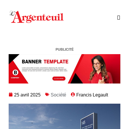
PUBLICITÉ
25 avril 2025
Société
Francis Legault