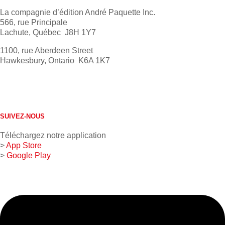
La compagnie d’édition André Paquette Inc.
566, rue Principale
Lachute, Québec J8H 1Y7
1100, rue Aberdeen Street
Hawkesbury, Ontario K6A 1K7
613 632-4155
1 800 267-0850
SUIVEZ-NOUS
Téléchargez notre application
>
App Store
>
Google Play