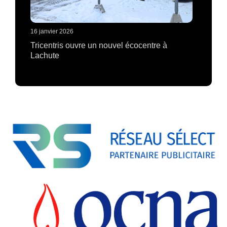
16 janvier 2026
Tricentris ouvre un nouvel écocentre à
Lachute