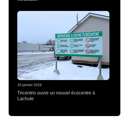
16 janvier 2026
Tricentris ouvre un nouvel écocentre à
Lachute