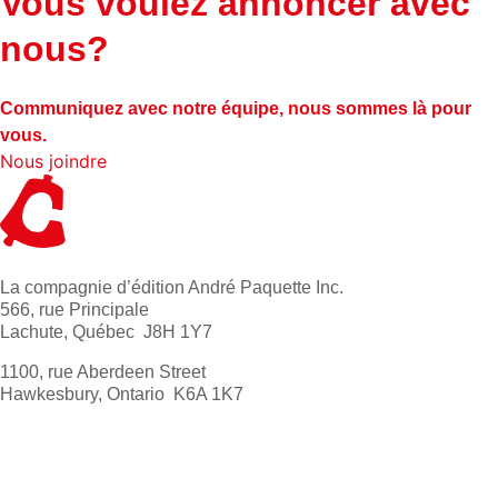
Vous voulez annoncer avec
nous?
Communiquez avec notre équipe, nous sommes là pour
vous.
Nous joindre
La compagnie d’édition André Paquette Inc.
566, rue Principale
Lachute, Québec J8H 1Y7
1100, rue Aberdeen Street
Hawkesbury, Ontario K6A 1K7
613 632-4155
1 800 267-0850