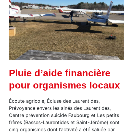
Pluie d’aide financière
pour organismes locaux
Écoute agricole, Écluse des Laurentides,
Prévoyance envers les ainés des Laurentides,
Centre prévention suicide Faubourg et Les petits
frères (Basses-Laurentides et Saint-Jérôme) sont
cinq organismes dont l’activité a été saluée par