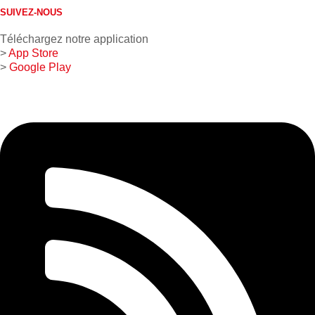
SUIVEZ-NOUS
Téléchargez notre application
>
App Store
>
Google Play