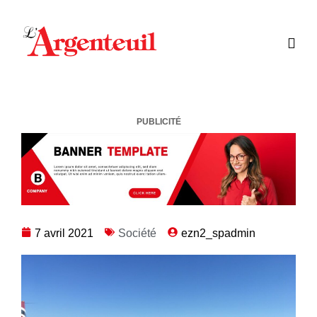
PUBLICITÉ
7 avril 2021
Société
ezn2_spadmin