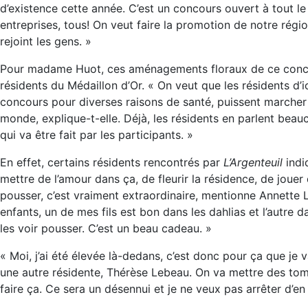
d’existence cette année. C’est un concours ouvert à tout le 
entreprises, tous! On veut faire la promotion de notre régi
rejoint les gens. »
Pour madame Huot, ces aménagements floraux de ce conco
résidents du Médaillon d’Or. « On veut que les résidents d’i
concours pour diverses raisons de santé, puissent marcher 
monde, explique-t-elle. Déjà, les résidents en parlent beau
qui va être fait par les participants. »
En effet, certains résidents rencontrés par
L’Argenteuil
indi
mettre de l’amour dans ça, de fleurir la résidence, de joue
pousser, c’est vraiment extraordinaire, mentionne Annette 
enfants, un de mes fils est bon dans les dahlias et l’autre 
les voir pousser. C’est un beau cadeau. »
« Moi, j’ai été élevée là-dedans, c’est donc pour ça que je
une autre résidente, Thérèse Lebeau. On va mettre des toma
faire ça. Ce sera un désennui et je ne veux pas arrêter d’en 