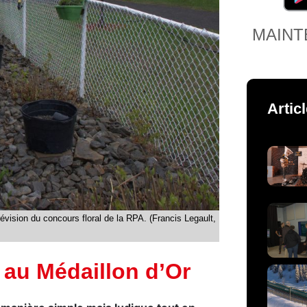
MAINT
Artic
révision du concours floral de la RPA. (Francis Legault,
 au Médaillon d’Or