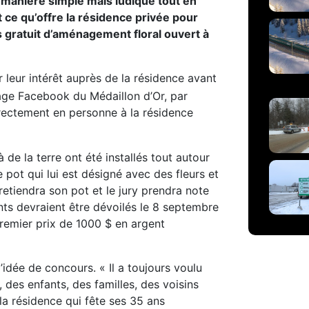
 manière simple mais ludique tout en
ce qu’offre la résidence privée pour
 gratuit d’aménagement floral ouvert à
r leur intérêt auprès de la résidence avant
age Facebook du Médaillon d’Or, par
ectement en personne à la résidence
de la terre ont été installés tout autour
 pot qui lui est désigné avec des fleurs et
retiendra son pot et le jury prendra note
nts devraient être dévoilés le 8 septembre
remier prix de 1000 $ en argent
’idée de concours. « Il a toujours voulu
, des enfants, des familles, des voisins
e la résidence qui fête ses 35 ans