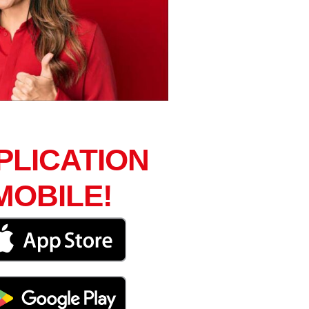
PLICATION
MOBILE!