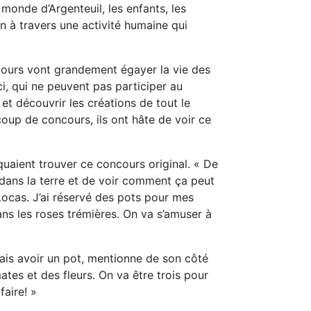
monde d’Argenteuil, les enfants, les
on à travers une activité humaine qui
urs vont grandement égayer la vie des
ci, qui ne peuvent pas participer au
et découvrir les créations de tout le
coup de concours, ils ont hâte de voir ce
quaient trouver ce concours original. « De
r dans la terre et de voir comment ça peut
Locas. J’ai réservé des pots pour mes
dans les roses trémières. On va s’amuser à
 vais avoir un pot, mentionne de son côté
tes et des fleurs. On va être trois pour
faire! »