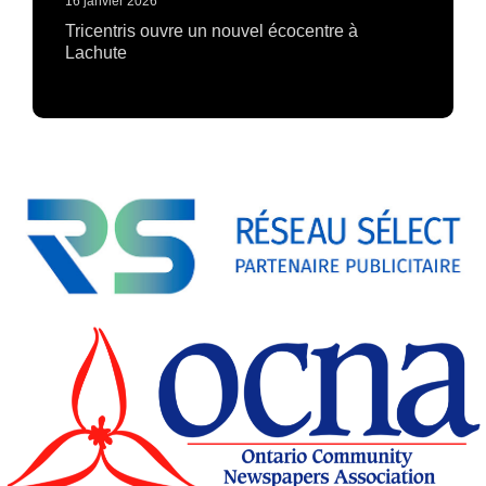
16 janvier 2026
Tricentris ouvre un nouvel écocentre à
Lachute