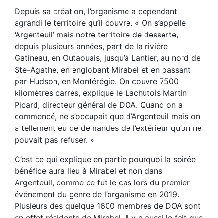
Depuis sa création, l’organisme a cependant
agrandi le territoire qu’il couvre. « On s’appelle
‘Argenteuil’ mais notre territoire de desserte,
depuis plusieurs années, part de la rivière
Gatineau, en Outaouais, jusqu’à Lantier, au nord de
Ste-Agathe, en englobant Mirabel et en passant
par Hudson, en Montérégie. On couvre 7500
kilomètres carrés, explique le Lachutois Martin
Picard, directeur général de DOA. Quand on a
commencé, ne s’occupait que d’Argenteuil mais on
a tellement eu de demandes de l’extérieur qu’on ne
pouvait pas refuser. »
C’est ce qui explique en partie pourquoi la soirée
bénéfice aura lieu à Mirabel et non dans
Argenteuil, comme ce fut le cas lors du premier
événement du genre de l’organisme en 2019.
Plusieurs des quelque 1600 membres de DOA sont
en effet résidents de Mirabel. Il y a aussi le fait que