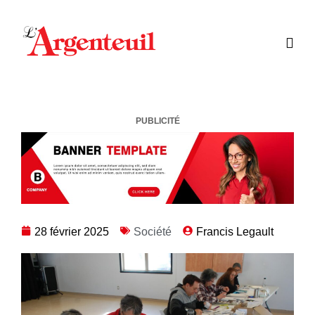
PUBLICITÉ
28 février 2025
Société
Francis Legault