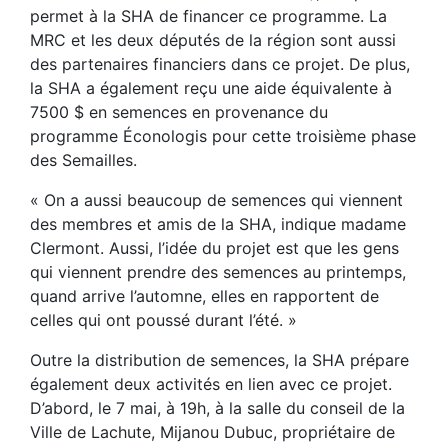
permet à la SHA de financer ce programme. La
MRC et les deux députés de la région sont aussi
des partenaires financiers dans ce projet. De plus,
la SHA a également reçu une aide équivalente à
7500 $ en semences en provenance du
programme Éconologis pour cette troisième phase
des Semailles.
« On a aussi beaucoup de semences qui viennent
des membres et amis de la SHA, indique madame
Clermont. Aussi, l’idée du projet est que les gens
qui viennent prendre des semences au printemps,
quand arrive l’automne, elles en rapportent de
celles qui ont poussé durant l’été. »
Outre la distribution de semences, la SHA prépare
également deux activités en lien avec ce projet.
D’abord, le 7 mai, à 19h, à la salle du conseil de la
Ville de Lachute, Mijanou Dubuc, propriétaire de