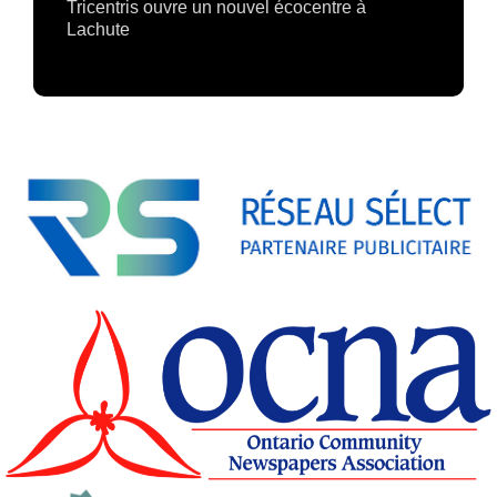
Tricentris ouvre un nouvel écocentre à
Lachute