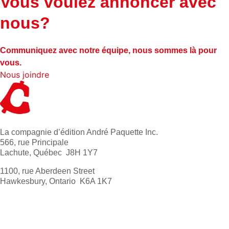
Vous voulez annoncer avec
nous?
Communiquez avec notre équipe, nous sommes là pour
vous.
Nous joindre
La compagnie d’édition André Paquette Inc.
566, rue Principale
Lachute, Québec J8H 1Y7
1100, rue Aberdeen Street
Hawkesbury, Ontario K6A 1K7
613 632-4155
1 800 267-0850