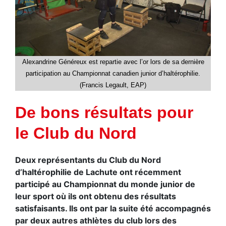
Alexandrine Généreux est repartie avec l’or lors de sa dernière
participation au Championnat canadien junior d’haltérophilie.
(Francis Legault, EAP)
De bons résultats pour
le Club du Nord
Deux représentants du Club du Nord
d’haltérophilie de Lachute ont récemment
participé au Championnat du monde junior de
leur sport où ils ont obtenu des résultats
satisfaisants. Ils ont par la suite été accompagnés
par deux autres athlètes du club lors des