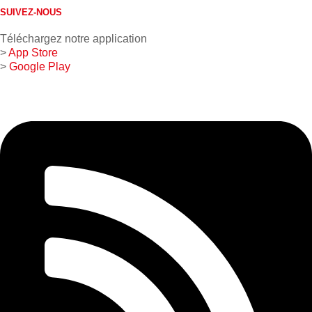
SUIVEZ-NOUS
Téléchargez notre application
>
App Store
>
Google Play