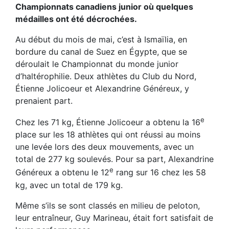
Championnats canadiens junior où quelques
médailles ont été décrochées.
Au début du mois de mai, c’est à Ismaïlia, en
bordure du canal de Suez en Égypte, que se
déroulait le Championnat du monde junior
d’haltérophilie. Deux athlètes du Club du Nord,
Étienne Jolicoeur et Alexandrine Généreux, y
prenaient part.
e
Chez les 71 kg, Étienne Jolicoeur a obtenu la 16
place sur les 18 athlètes qui ont réussi au moins
une levée lors des deux mouvements, avec un
total de 277 kg soulevés. Pour sa part, Alexandrine
e
Généreux a obtenu le 12
rang sur 16 chez les 58
kg, avec un total de 179 kg.
Même s’ils se sont classés en milieu de peloton,
leur entraîneur, Guy Marineau, était fort satisfait de