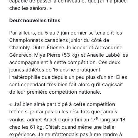
capable de passer à ce niveau et que j’ai ma place
chez les séniors. »
Deux nouvelles têtes
Par ailleurs, du 5 au 7 juin dernier se tenaient les
Championnats canadiens junior du côté de
Chambly. Outre Étienne Jolicoeur et Alexandrine
Généreux, Miya Pierre (53 kg) et Anaelle Labbé les
accompagnaient à cette compétition. Ces deux
jeunes athlètes de 15 ans ne pratiquent
l’haltérophilie que depuis un peu plus d’un an. Elles
sont cependant très bien fait alors qu’il s’agissait
de leur première compétition nationale.
« J’ai bien aimé participé à cette compétition
même si je n’ai pas eu les résultats que j’aurais
e
voulus, admet Anaelle qui a fini au 17
rang sur 18
chez les 61 kg. C’était quand même une belle
expérience. Je ne m’attendais pas à me rendre à