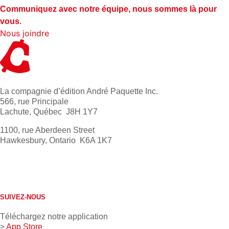
Communiquez avec notre équipe, nous sommes là pour
vous.
Nous joindre
La compagnie d’édition André Paquette Inc.
566, rue Principale
Lachute, Québec J8H 1Y7
1100, rue Aberdeen Street
Hawkesbury, Ontario K6A 1K7
613 632-4155
1 800 267-0850
SUIVEZ-NOUS
Téléchargez notre application
>
App Store