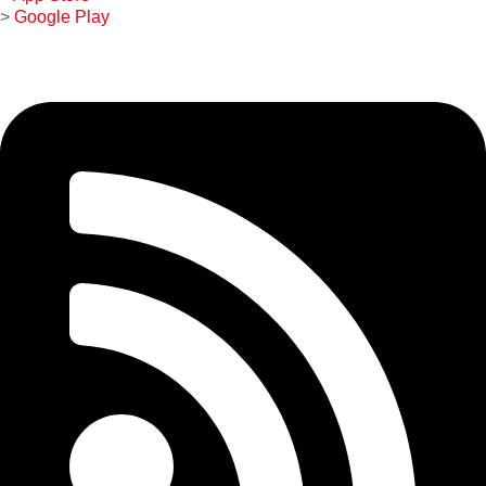
>
Google Play