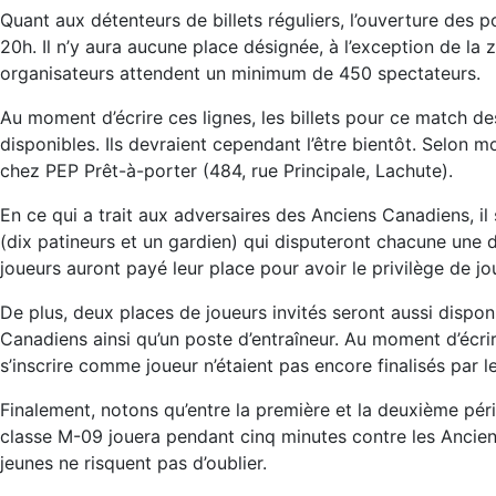
Quant aux détenteurs de billets réguliers, l’ouverture des 
20h. Il n’y aura aucune place désignée, à l’exception de la 
organisateurs attendent un minimum de 450 spectateurs.
Au moment d’écrire ces lignes, les billets pour ce match d
disponibles. Ils devraient cependant l’être bientôt. Selon m
chez PEP Prêt-à-porter (484, rue Principale, Lachute).
En ce qui a trait aux adversaires des Anciens Canadiens, il 
(dix patineurs et un gardien) qui disputeront chacune une 
joueurs auront payé leur place pour avoir le privilège de j
De plus, deux places de joueurs invités seront aussi dispon
Canadiens ainsi qu’un poste d’entraîneur. Au moment d’écrir
s’inscrire comme joueur n’étaient pas encore finalisés par l
Finalement, notons qu’entre la première et la deuxième pé
classe M-09 jouera pendant cinq minutes contre les Ancie
jeunes ne risquent pas d’oublier.