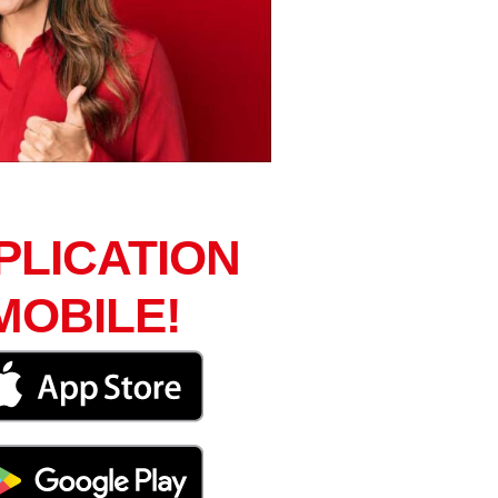
PLICATION
MOBILE!