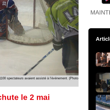
MAINT
Artic
100 spectateurs avaient assisté à l’événement. (Photo
hute le 2 mai