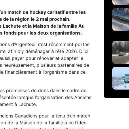
un match de hockey caritatif entre les
e la région le 2 mai prochain.
 Lachute et la Maison de la famille Au
s fonds pour les deux organisations.
ions d’Argenteuil s’est récemment portée
te, afin d’y déménager à l’été 2026. D’ici
 aussi payer pour rénover et adapter le
is heureusement, plusieurs partenaires de
ide financièrement à l’organisme dans ce
 des promesses de dons dans le cadre de
sentée lorsque l’organisation des Anciens
nement à Lachute.
 Anciens Canadiens pour la tenu d’un match
on de la Maison de la famille a eu l’idée