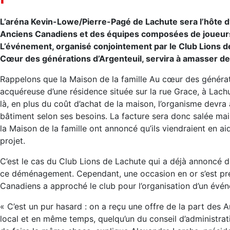
L’aréna Kevin-Lowe/Pierre-Pagé de Lachute sera l’hôte d’
Anciens Canadiens et des équipes composées de joueurs d
L’événement, organisé conjointement par le Club Lions de
Cœur des générations d’Argenteuil, servira à amasser de
Rappelons que la Maison de la famille Au cœur des générat
acquéreuse d’une résidence située sur la rue Grace, à Lachu
là, en plus du coût d’achat de la maison, l’organisme devra
bâtiment selon ses besoins. La facture sera donc salée ma
la Maison de la famille ont annoncé qu’ils viendraient en a
projet.
C’est le cas du Club Lions de Lachute qui a déjà annoncé
ce déménagement. Cependant, une occasion en or s’est pré
Canadiens a approché le club pour l’organisation d’un évé
« C’est un pur hasard : on a reçu une offre de la part des
local et en même temps, quelqu’un du conseil d’administrati