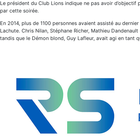
Le président du Club Lions indique ne pas avoir d’objectif
par cette soirée.
En 2014, plus de 1100 personnes avaient assisté au dernie
Lachute. Chris Nilan, Stéphane Richer, Mathieu Dandenaul
tandis que le Démon blond, Guy Lafleur, avait agi en tant qu