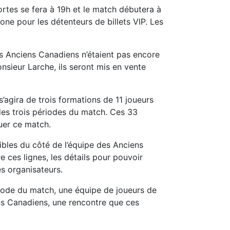
portes se fera à 19h et le match débutera à
zone pour les détenteurs de billets VIP. Les
es Anciens Canadiens n’étaient pas encore
onsieur Larche, ils seront mis en vente
s’agira de trois formations de 11 joueurs
des trois périodes du match. Ces 33
ouer ce match.
ibles du côté de l’équipe des Anciens
e ces lignes, les détails pour pouvoir
es organisateurs.
riode du match, une équipe de joueurs de
ns Canadiens, une rencontre que ces