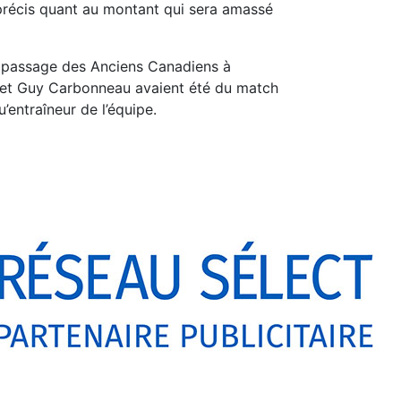
 précis quant au montant qui sera amassé
r passage des Anciens Canadiens à
t et Guy Carbonneau avaient été du match
’entraîneur de l’équipe.