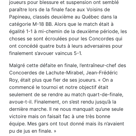
joueurs pour blessure et suspension ont semblé
paraître lors de la finale face aux Voisins de
Papineau, classés deuxième au Québec dans la
catégorie M-18 BB. Alors que le match était à
égalité 1-1 à mi-chemin de la deuxième période, les
choses se sont écroulées pour les Concordes qui
ont concédé quatre buts à leurs adversaires pour
finalement s’avouer vaincus 5-1.
Malgré cette défaite en finale, l’entraîneur-chef des
Concoerdes de Lachute-Mirabel, Jean-Frédéric
Roy, était plus que fier de ses joueurs. « On a
commencé le tournoi et notre objectif était
seulement de se rendre au match quart-de-finale,
avoue-t-il. Finalement, on s’est rendu jusqu’à la
dernière marche. Il ne nous manquait qu’une seule
victoire mais on faisait fac à une très bonne
équipe. Mes gars ont tout donné mais ils n’avaient
pu de jus en finale. »