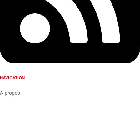
NAVIGATION
À propos
Nos journaux
Annoncer avec nous
Nous joindre