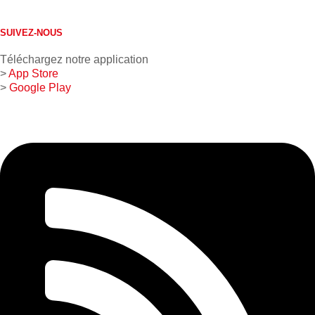
1 800 267-0850
SUIVEZ-NOUS
Téléchargez notre application
>
App Store
>
Google Play