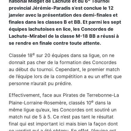
national Midget de Lachute et du 6
Tournoi
provincial Jérémie-Paradis s’est conclue le 12
janvier avec la présentation des demi-finales et
finales dans les classes B et BB. Et parmi les sept
équipes lachutoises en lice, les Concordes de
Lachute-Mirabel de la classe M-18 BB a réussi à
se rendre en finale contre toute attente.
e
Classée 18
sur 20 équipes dans sa ligue, on ne
donnait pas cher de la formation des Concordes
au début du tournoi. Cependant, le premier match
de l’équipe lors de la compétition a eu un effet que
personne n’aurait pu prédire.
Effectivement, face aux Pirates de Terrebonne-La
e
Plaine-Lorraine-Rosemère, classés 10
dans la
même ligue qu’eux, les Concordes ont soutiré un
match nul de 5 à 5. Ce n’est pas tant le résultat
final qui est important ici mais bien la façon dont
ce verdict nul a été obtenu. En effet, l’équipe est