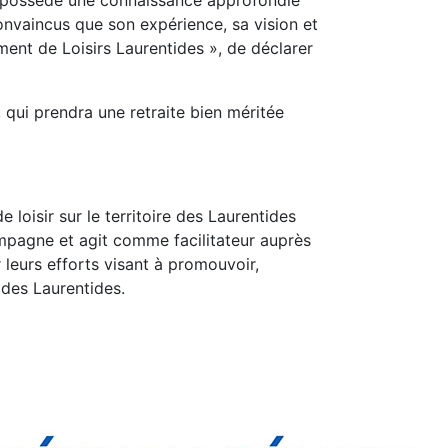
if possède une connaissance approfondie
nvaincus que son expérience, sa vision et
nt de Loisirs Laurentides », de déclarer
qui prendra une retraite bien méritée
 loisir sur le territoire des Laurentides
ompagne et agit comme facilitateur auprès
 leurs efforts visant à promouvoir,
s des Laurentides.