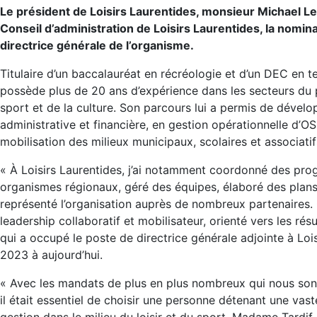
Le président de Loisirs Laurentides, monsieur Michael L
Conseil d’administration de Loisirs Laurentides, la nomin
directrice générale de l’organisme.
Titulaire d’un baccalauréat en récréologie et d’un DEC en 
possède plus de 20 ans d’expérience dans les secteurs du p
sport et de la culture. Son parcours lui a permis de dévelo
administrative et financière, en gestion opérationnelle d’
mobilisation des milieux municipaux, scolaires et associatif
« À Loisirs Laurentides, j’ai notamment coordonné des pro
organismes régionaux, géré des équipes, élaboré des plans
représenté l’organisation auprès de nombreux partenaires.
leadership collaboratif et mobilisateur, orienté vers les ré
qui a occupé le poste de directrice générale adjointe à Loi
2023 à aujourd’hui.
« Avec les mandats de plus en plus nombreux qui nous son
il était essentiel de choisir une personne détenant une vas