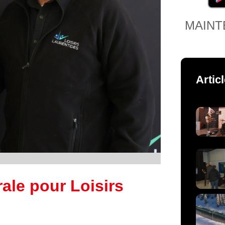
MAINT
Artic
ale pour Loisirs