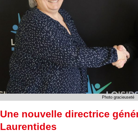
Photo gracieuseté
Une nouvelle directrice génér
Laurentides