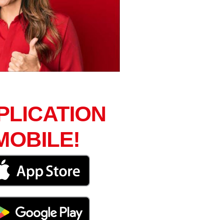
PLICATION
MOBILE!