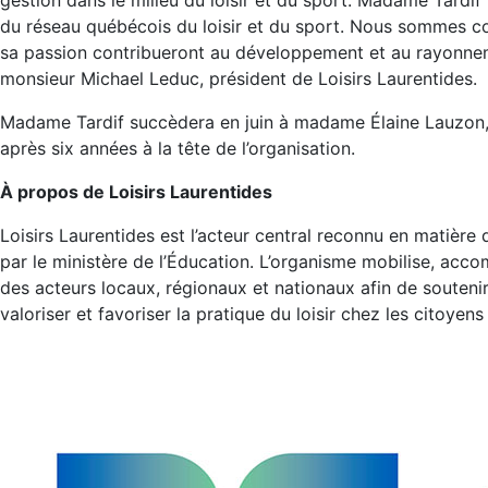
gestion dans le milieu du loisir et du sport. Madame Tard
du réseau québécois du loisir et du sport. Nous sommes co
sa passion contribueront au développement et au rayonneme
monsieur Michael Leduc, président de Loisirs Laurentides.
Madame Tardif succèdera en juin à madame Élaine Lauzon, 
après six années à la tête de l’organisation.
À propos de Loisirs Laurentides
Loisirs Laurentides est l’acteur central reconnu en matière de
par le ministère de l’Éducation. L’organisme mobilise, acc
des acteurs locaux, régionaux et nationaux afin de soutenir
valoriser et favoriser la pratique du loisir chez les citoyen