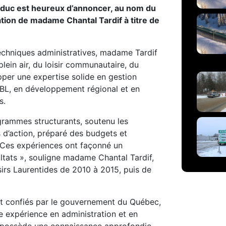
educ est heureux d’annoncer, au nom du
ation de madame Chantal Tardif à titre de
techniques administratives, madame Tardif
lein air, du loisir communautaire, du
pper une expertise solide en gestion
OSBL, en développement régional et en
s.
grammes structurants, soutenu les
 d’action, préparé des budgets et
 Ces expériences ont façonné un
sultats », souligne madame Chantal Tardif,
sirs Laurentides de 2010 à 2015, puis de
t confiés par le gouvernement du Québec,
te expérience en administration et en