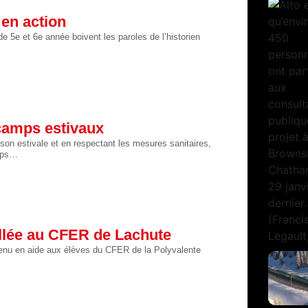
 en action
de 5e et 6e année boivent les paroles de l’historien
camps estivaux
aison estivale et en respectant les mesures sanitaires,
amps…
illée au CFER de Lachute
enu en aide aux élèves du CFER de la Polyvalente