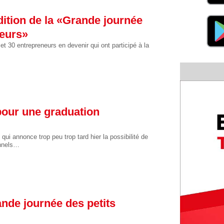
dition de la «Grande journée
neurs»
 et 30 entrepreneurs en devenir qui ont participé à la
 pour une graduation
ui annonce trop peu trop tard hier la possibilité de
onnels…
ande journée des petits