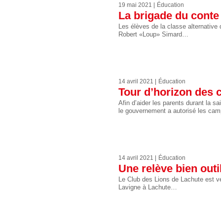
19 mai 2021
Éducation
La brigade du conte
Les élèves de la classe alternative 
Robert «Loup» Simard…
14 avril 2021
Éducation
Tour d’horizon des 
Afin d’aider les parents durant la s
le gouvernement a autorisé les c
14 avril 2021
Éducation
Une relève bien out
Le Club des Lions de Lachute est v
Lavigne à Lachute…