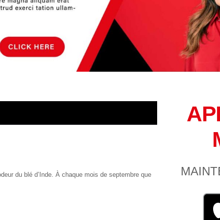
AP
MAINT
’odeur du blé d’Inde. À chaque mois de septembre que