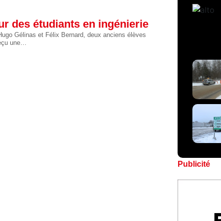
r des étudiants en ingénierie
 Hugo Gélinas et Félix Bernard, deux anciens élèves
reçu une…
Publicité