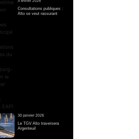
5 février 2026
Consultations publiques :
Alto se veut rassurant
30 janvier 2026
Le TGV Alto traversera
Argenteuil