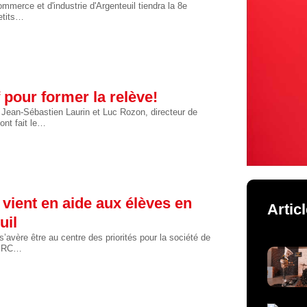
mmerce et d'industrie d'Argenteuil tiendra la 8e
etits…
 pour former la relève!
 Jean-Sébastien Laurin et Luc Rozon, directeur de
ont fait le…
vient en aide aux élèves en
Artic
uil
s’avère être au centre des priorités pour la société de
 MRC…