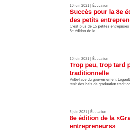
10 juin 2021
Éducation
Succès pour la 8e é
des petits entrepre
C’est plus de 15 petites entreprises
8e édition de la…
10 juin 2021
Éducation
Trop peu, trop tard
traditionnelle
Volte-face du gouvernement Legault q
tenir des bals de graduation traditi
3 juin 2021
Éducation
8e édition de la «Gr
entrepreneurs»