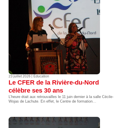
23 juillet 2026
Éducation
Le CFER de la Rivière-du-Nord
célèbre ses 30 ans
L’heure était aux retrouvailles le 11 juin dernier à la salle Cécile-
Wojas de Lachute. En effet, le Centre de formation…