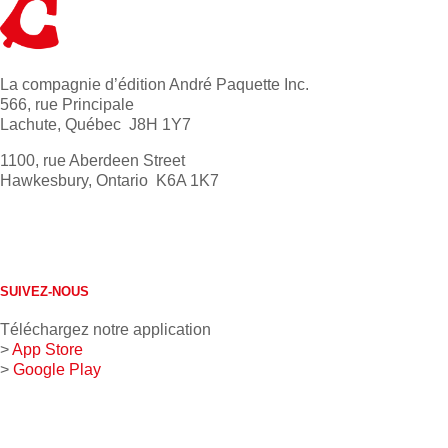
La compagnie d’édition André Paquette Inc.
566, rue Principale
Lachute, Québec J8H 1Y7
1100, rue Aberdeen Street
Hawkesbury, Ontario K6A 1K7
613 632-4155
1 800 267-0850
SUIVEZ-NOUS
Téléchargez notre application
>
App Store
>
Google Play