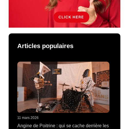
Articles populaires
11 mars 2026
Angine de Poitrine : qui se cache derrière les