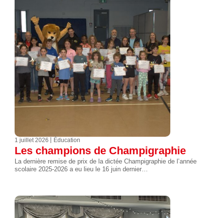
1 juillet 2026
Éducation
Les champions de Champigraphie
La dernière remise de prix de la dictée Champigraphie de l’année
scolaire 2025-2026 a eu lieu le 16 juin dernier…