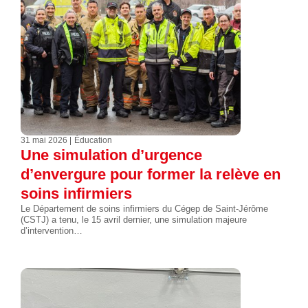
31 mai 2026
Éducation
Une simulation d’urgence
d’envergure pour former la relève en
soins infirmiers
Le Département de soins infirmiers du Cégep de Saint-Jérôme
(CSTJ) a tenu, le 15 avril dernier, une simulation majeure
d’intervention…