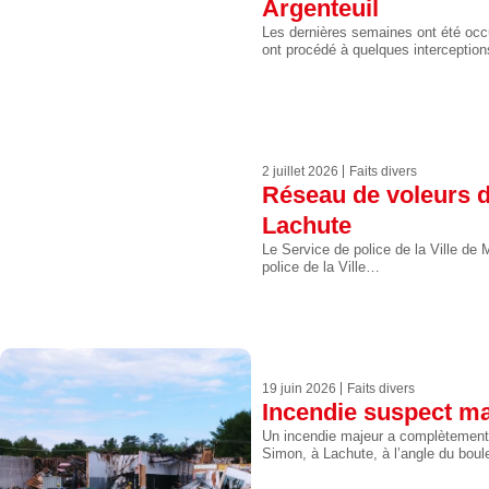
Argenteuil
Les dernières semaines ont été occ
ont procédé à quelques interceptio
2 juillet 2026
Faits divers
Réseau de voleurs de
Lachute
Le Service de police de la Ville de
police de la Ville…
19 juin 2026
Faits divers
Incendie suspect ma
Un incendie majeur a complètement 
Simon, à Lachute, à l’angle du bou