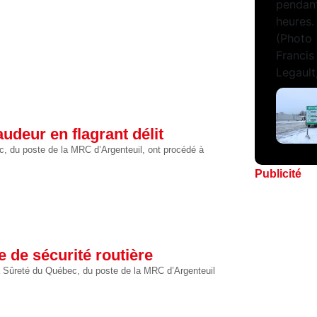
audeur en flagrant délit
c, du poste de la MRC d’Argenteuil, ont procédé à
Publicité
 de sécurité routière
 la Sûreté du Québec, du poste de la MRC d’Argenteuil