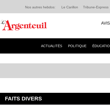
Nos autres hebdos:
Le Carillon
Tribune-Express
AVI
ACTUALITÉS
POLITIQUE
ÉDUCATIO
FAITS DIVERS