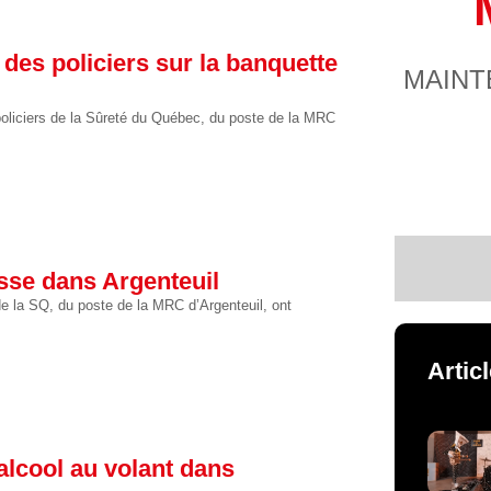
r des policiers sur la banquette
MAINT
s policiers de la Sûreté du Québec, du poste de la MRC
sse dans Argenteuil
 de la SQ, du poste de la MRC d’Argenteuil, ont
Artic
alcool au volant dans