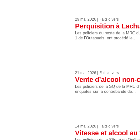
29 mai 2026
Faits divers
Perquisition à Lach
Les policiers du poste de la MRC d’
1 de l’Outaouais, ont procédé le…
21 mai 2026
Faits divers
Vente d’alcool non
Les policiers de la SQ de la MRC d’
enquêtes sur la contrebande de…
14 mai 2026
Faits divers
Vitesse et alcool au
Les policiers de la Sûreté du Québe