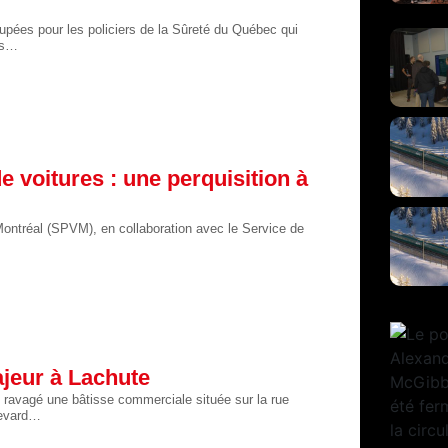
upées pour les policiers de la Sûreté du Québec qui
ns…
 voitures : une perquisition à
 Montréal (SPVM), en collaboration avec le Service de
jeur à Lachute
ravagé une bâtisse commerciale située sur la rue
levard…