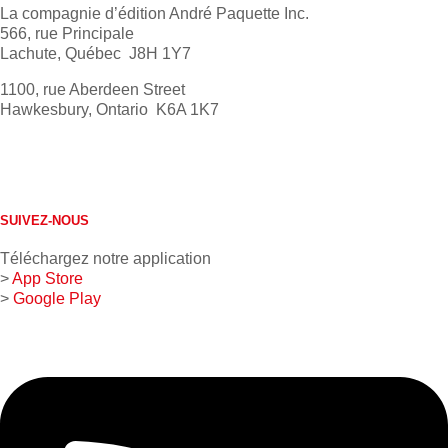
La compagnie d’édition André Paquette Inc.
566, rue Principale
Lachute, Québec J8H 1Y7
1100, rue Aberdeen Street
Hawkesbury, Ontario K6A 1K7
613 632-4155
1 800 267-0850
SUIVEZ-NOUS
Téléchargez notre application
>
App Store
>
Google Play