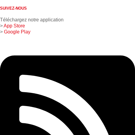
SUIVEZ-NOUS
Téléchargez notre application
>
App Store
>
Google Play