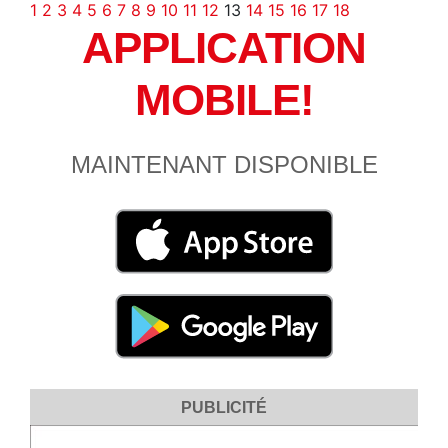
1
2
3
4
5
6
7
8
9
10
11
12
13
14
15
16
17
18
APPLICATION
MOBILE!
MAINTENANT DISPONIBLE
PUBLICITÉ