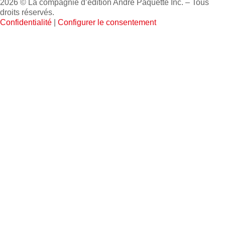
2026 © La compagnie d’édition André Paquette Inc. – Tous
droits réservés.
Confidentialité
|
Configurer le consentement