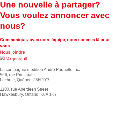
Une nouvelle à partager?
Vous voulez annoncer avec
nous?
Communiquez avec notre équipe, nous sommes là pour
vous.
Nous joindre
La compagnie d’édition André Paquette Inc.
566, rue Principale
Lachute, Québec J8H 1Y7
1100, rue Aberdeen Street
Hawkesbury, Ontario K6A 1K7
613 632-4155
1 800 267-0850