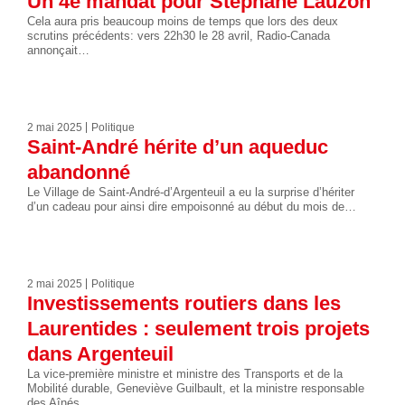
Un 4e mandat pour Stéphane Lauzon
Cela aura pris beaucoup moins de temps que lors des deux
scrutins précédents: vers 22h30 le 28 avril, Radio-Canada
annonçait…
2 mai 2025
Politique
Saint-André hérite d’un aqueduc
abandonné
Le Village de Saint-André-d’Argenteuil a eu la surprise d’hériter
d’un cadeau pour ainsi dire empoisonné au début du mois de…
2 mai 2025
Politique
Investissements routiers dans les
Laurentides : seulement trois projets
dans Argenteuil
La vice-première ministre et ministre des Transports et de la
Mobilité durable, Geneviève Guilbault, et la ministre responsable
des Aînés,…