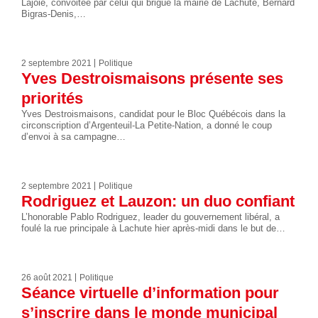
Lajoie, convoitée par celui qui brigue la mairie de Lachute, Bernard
Bigras-Denis,…
2 septembre 2021
Politique
Yves Destroismaisons présente ses
priorités
Yves Destroismaisons, candidat pour le Bloc Québécois dans la
circonscription d’Argenteuil-La Petite-Nation, a donné le coup
d’envoi à sa campagne…
2 septembre 2021
Politique
Rodriguez et Lauzon: un duo confiant
L’honorable Pablo Rodriguez, leader du gouvernement libéral, a
foulé la rue principale à Lachute hier après-midi dans le but de…
26 août 2021
Politique
Séance virtuelle d’information pour
s’inscrire dans le monde municipal