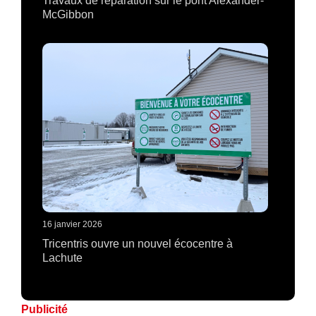
Travaux de réparation sur le pont Alexander-
McGibbon
16 janvier 2026
Tricentris ouvre un nouvel écocentre à
Lachute
Publicité