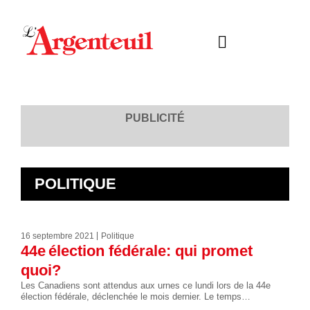
PUBLICITÉ
POLITIQUE
16 septembre 2021
Politique
44e élection fédérale: qui promet
quoi?
Les Canadiens sont attendus aux urnes ce lundi lors de la 44e
élection fédérale, déclenchée le mois dernier. Le temps…