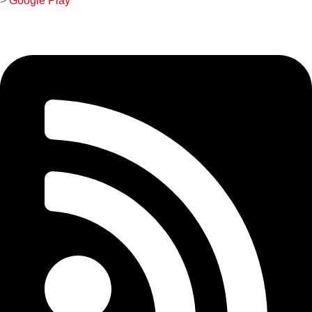
>
Google Play