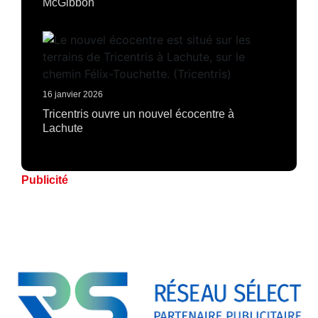
McGibbon
16 janvier 2026
Tricentris ouvre un nouvel écocentre à
Lachute
Publicité