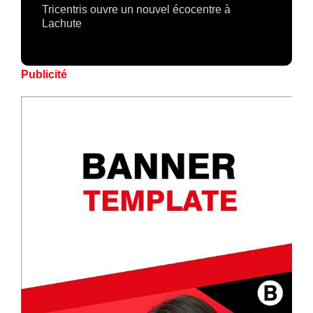
Tricentris ouvre un nouvel écocentre à
Lachute
Publicité