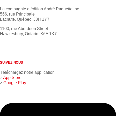
La compagnie d’édition André Paquette Inc.
566, rue Principale
Lachute, Québec J8H 1Y7
1100, rue Aberdeen Street
Hawkesbury, Ontario K6A 1K7
613 632-4155
1 800 267-0850
SUIVEZ-NOUS
Téléchargez notre application
>
App Store
>
Google Play