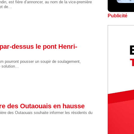
din, est fière d’annoncer, au nom de la vice-première
 et de…
Publicité
par-dessus le pont Henri-
m pourront pousser un soupir de soulagement,
e solution…
ière des Outaouais en hausse
vière des Outaouais souhaite informer les résidents du