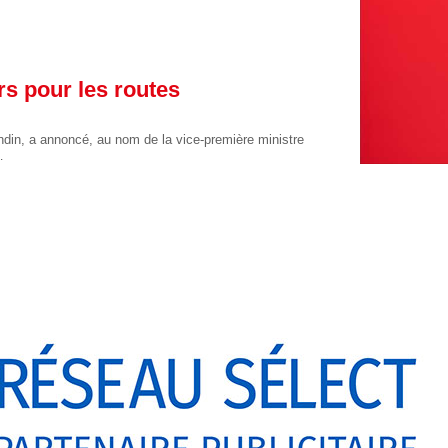
ars pour les routes
ndin, a annoncé, au nom de la vice-première ministre
…