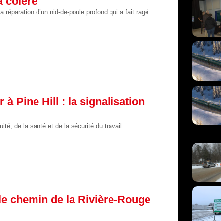
a colère
a réparation d’un nid-de-poule profond qui a fait ragé
ne…
à Pine Hill : la signalisation
é, de la santé et de la sécurité du travail
 le chemin de la Rivière-Rouge