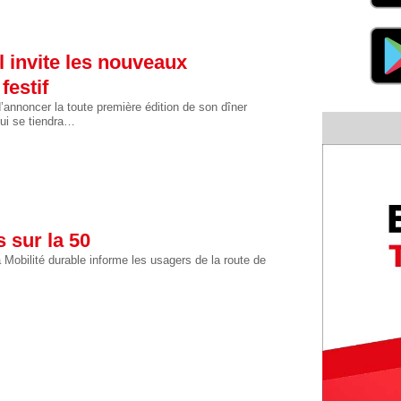
 invite les nouveaux
festif
annoncer la toute première édition de son dîner
qui se tiendra…
 sur la 50
 Mobilité durable informe les usagers de la route de