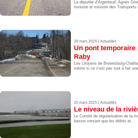
La députée d’Argenteuil, Agnès Gron
ministre et ministre des Transports
28 mars 2025
Actualités
Un pont temporaire 
Raby
Les citoyens de Brownsburg-Chatha
même si ce n’est pas tout à fait un
20 mars 2025
Actualités
Le niveau de la riv
Le Comité de régularisation de la ri
bassin versant que les débits et…