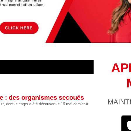
AP
te : des organismes secoués
MAINT
lt, dont le corps a été découvert le 16 mai dernier à