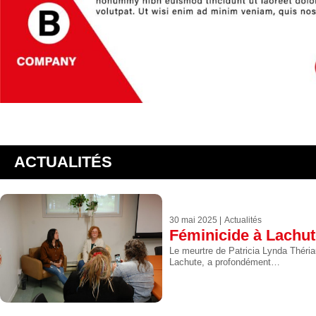
ACTUALITÉS
30 mai 2025
Actualités
Féminicide à Lachu
Le meurtre de Patricia Lynda Thériau
Lachute, a profondément…