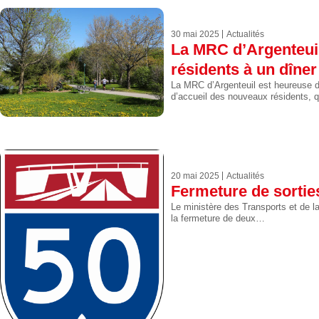
30 mai 2025
Actualités
La MRC d’Argenteuil
résidents à un dîner 
La MRC d’Argenteuil est heureuse d’
d’accueil des nouveaux résidents, 
20 mai 2025
Actualités
Fermeture de sorties
Le ministère des Transports et de la
la fermeture de deux…