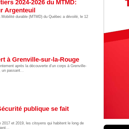
utiers 2024-2026 du MTMD:
r Argenteuil
a Mobilité durable (MTMD) du Québec a dévoilé, le 12
t à Grenville-sur-la-Rouge
tement après la découverte d’un corps à Grenville-
il, un passant…
écurité publique se fait
 2017 et 2019, les citoyens qui habitent le long de
oient…