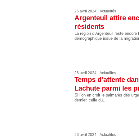
26 avril 2024
Actualités
Argenteuil attire e
résidents
La région d’Argenteuil reste encore
démographique issue de la migratio
26 avril 2024
Actualités
Temps d’attente dan
Lachute parmi les p
Si l’on en croit le palmarès des ur
dernier, celle du…
26 avril 2024
Actualités