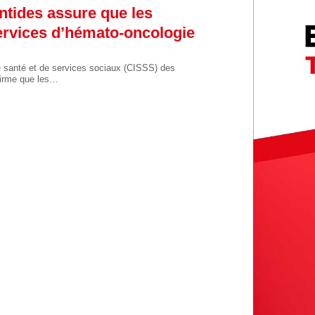
tides assure que les
rvices d’hémato-oncologie
e santé et de services sociaux (CISSS) des
firme que les…