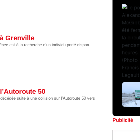
à Grenville
ébec est à la recherche d’un individu porté disparu
l’Autoroute 50
écédée suite à une collision sur l’Autoroute 50 vers
Publicité