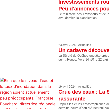
Investissements ro
Peu d’annonces pou
Le ministère des Transports et de l
avril dernier, la planification…
23 avril 2024
Actualités
Un cadavre découver
La Sûreté du Québec enquête présen
sur-la-Rouge. Vers 14h30 le 22 avr
19 avril 2024
Actualités
Crue des eaux : La S
rassurante
Depuis les crues catastrophiques de
certains cours d’eau d’Argenteuil v