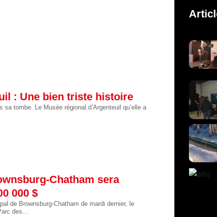
Artic
l : Une bien triste histoire
 sa tombe. Le Musée régional d’Argenteuil qu’elle a
rownsburg-Chatham sera
00 000 $
ipal de Brownsburg-Chatham de mardi dernier, le
 Parc des…