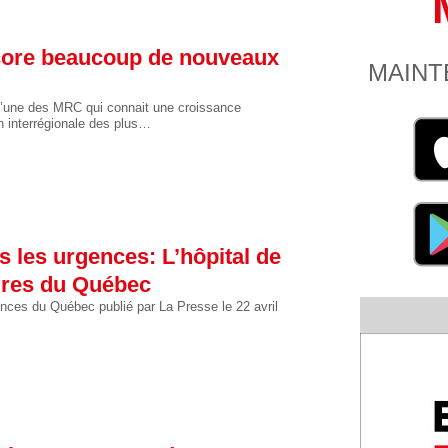
ncore beaucoup de nouveaux
MAINT
 l’une des MRC qui connait une croissance
n interrégionale des plus…
s les urgences: L’hôpital de
ires du Québec
gences du Québec publié par La Presse le 22 avril