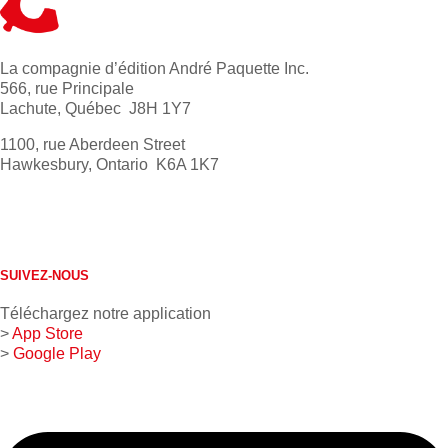
La compagnie d’édition André Paquette Inc.
566, rue Principale
Lachute, Québec J8H 1Y7
1100, rue Aberdeen Street
Hawkesbury, Ontario K6A 1K7
613 632-4155
1 800 267-0850
SUIVEZ-NOUS
Téléchargez notre application
>
App Store
>
Google Play