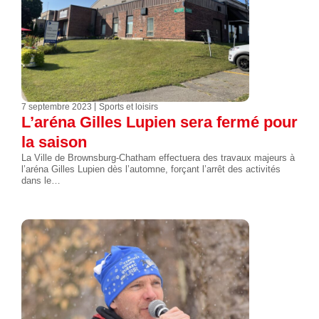
7 septembre 2023
Sports et loisirs
L’aréna Gilles Lupien sera fermé pour
la saison
La Ville de Brownsburg-Chatham effectuera des travaux majeurs à
l’aréna Gilles Lupien dès l’automne, forçant l’arrêt des activités
dans le…