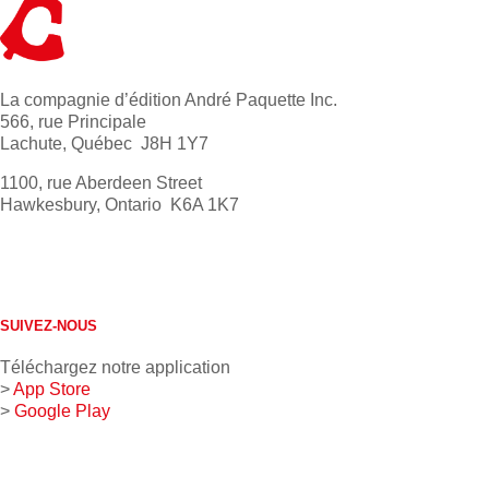
La compagnie d’édition André Paquette Inc.
566, rue Principale
Lachute, Québec J8H 1Y7
1100, rue Aberdeen Street
Hawkesbury, Ontario K6A 1K7
613 632-4155
1 800 267-0850
SUIVEZ-NOUS
Téléchargez notre application
>
App Store
>
Google Play