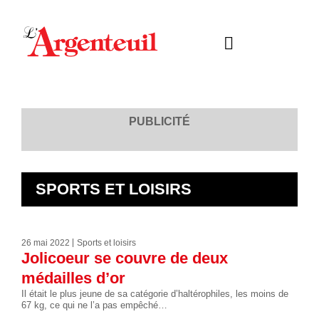
PUBLICITÉ
SPORTS ET LOISIRS
26 mai 2022
Sports et loisirs
Jolicoeur se couvre de deux
médailles d’or
Il était le plus jeune de sa catégorie d’haltérophiles, les moins de
67 kg, ce qui ne l’a pas empêché…