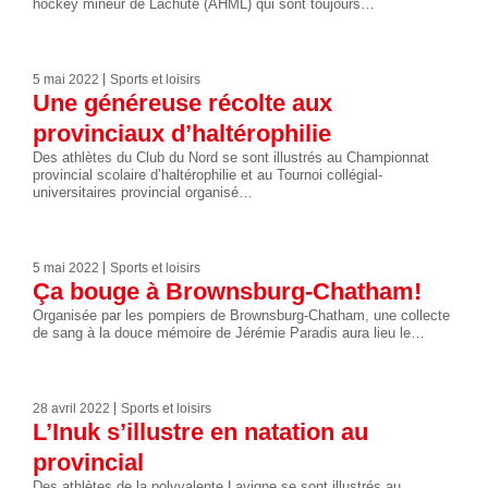
hockey mineur de Lachute (AHML) qui sont toujours…
5 mai 2022
Sports et loisirs
Une généreuse récolte aux
provinciaux d’haltérophilie
Des athlètes du Club du Nord se sont illustrés au Championnat
provincial scolaire d’haltérophilie et au Tournoi collégial-
universitaires provincial organisé…
5 mai 2022
Sports et loisirs
Ça bouge à Brownsburg-Chatham!
Organisée par les pompiers de Brownsburg-Chatham, une collecte
de sang à la douce mémoire de Jérémie Paradis aura lieu le…
28 avril 2022
Sports et loisirs
L’Inuk s’illustre en natation au
provincial
Des athlètes de la polyvalente Lavigne se sont illustrés au