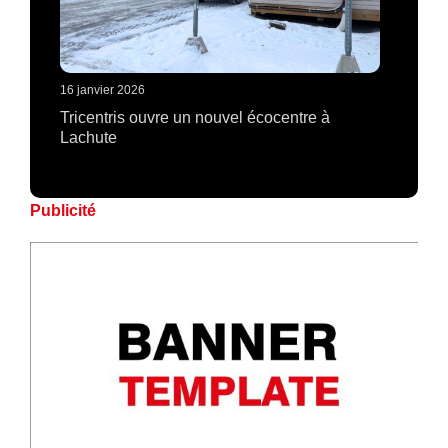
16 janvier 2026
Tricentris ouvre un nouvel écocentre à
Lachute
Publicité