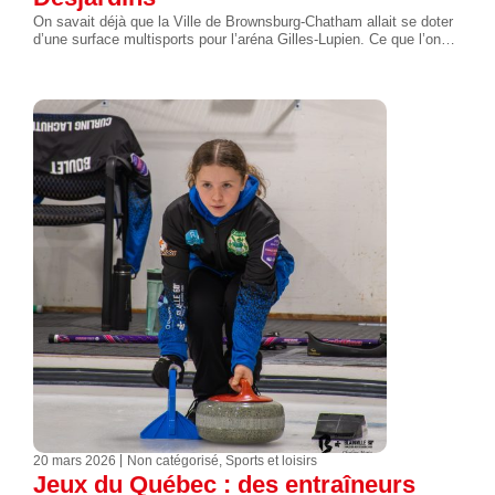
On savait déjà que la Ville de Brownsburg-Chatham allait se doter
d’une surface multisports pour l’aréna Gilles-Lupien. Ce que l’on…
20 mars 2026
Non catégorisé
,
Sports et loisirs
Jeux du Québec : des entraîneurs