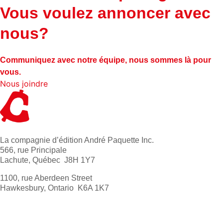
Vous voulez annoncer avec
nous?
Communiquez avec notre équipe, nous sommes là pour
vous.
Nous joindre
La compagnie d’édition André Paquette Inc.
566, rue Principale
Lachute, Québec J8H 1Y7
1100, rue Aberdeen Street
Hawkesbury, Ontario K6A 1K7
613 632-4155