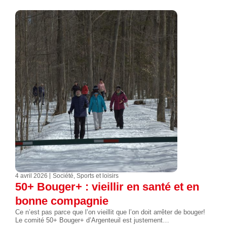
4 avril 2026
Société
,
Sports et loisirs
50+ Bouger+ : vieillir en santé et en
bonne compagnie
Ce n’est pas parce que l’on vieillit que l’on doit arrêter de bouger!
Le comité 50+ Bouger+ d’Argenteuil est justement…