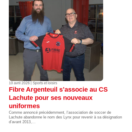
10 avril 2026
Sports et loisirs
Fibre Argenteuil s’associe au CS
Lachute pour ses nouveaux
uniformes
Comme annoncé précédemment, l’association de soccer de
Lachute abandonne le nom des Lynx pour revenir à sa désignation
d’avant 2013,…