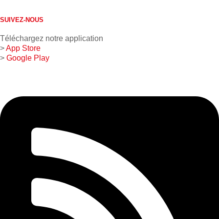
1 800 267-0850
SUIVEZ-NOUS
Téléchargez notre application
>
App Store
>
Google Play