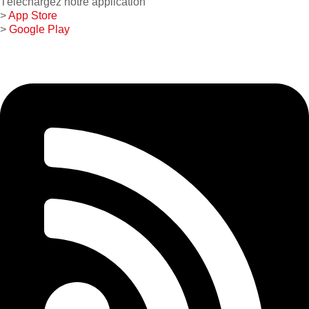
Téléchargez notre application
>
App Store
>
Google Play