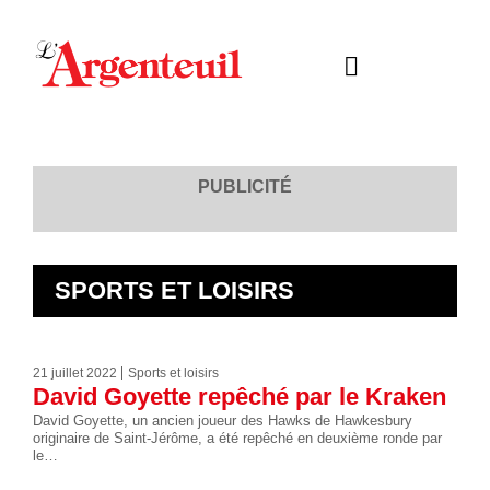
PUBLICITÉ
SPORTS ET LOISIRS
21 juillet 2022
Sports et loisirs
David Goyette repêché par le Kraken
David Goyette, un ancien joueur des Hawks de Hawkesbury
originaire de Saint-Jérôme, a été repêché en deuxième ronde par
le…