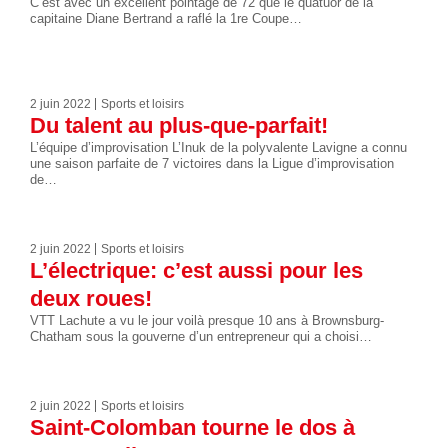
C’est avec un excellent pointage de 72 que le quatuor de la
capitaine Diane Bertrand a raflé la 1re Coupe…
2 juin 2022
Sports et loisirs
Du talent au plus-que-parfait!
L’équipe d’improvisation L’Inuk de la polyvalente Lavigne a connu
une saison parfaite de 7 victoires dans la Ligue d’improvisation
de…
2 juin 2022
Sports et loisirs
L’électrique: c’est aussi pour les
deux roues!
VTT Lachute a vu le jour voilà presque 10 ans à Brownsburg-
Chatham sous la gouverne d’un entrepreneur qui a choisi…
2 juin 2022
Sports et loisirs
Saint-Colomban tourne le dos à