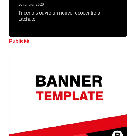
16 janvier 2026
Tricentris ouvre un nouvel écocentre à
Lachute
Publicité