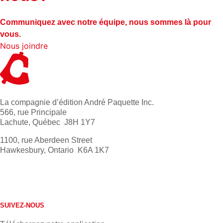
Communiquez avec notre équipe, nous sommes là pour
vous.
Nous joindre
La compagnie d’édition André Paquette Inc.
566, rue Principale
Lachute, Québec J8H 1Y7
1100, rue Aberdeen Street
Hawkesbury, Ontario K6A 1K7
613 632-4155
1 800 267-0850
SUIVEZ-NOUS